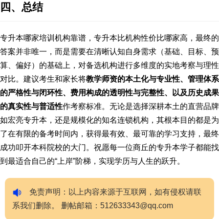
四、总结
专升本哪家培训机构靠谱，专升本比机构性价比哪家高，最终的
答案并非唯一，而是需要在清晰认知自身需求（基础、目标、预
算、偏好）的基础上，对备选机构进行多维度的实地考察与理性
对比。建议考生和家长将
教学师资的本土化与专业性、管理体系
的严格性与闭环性、费用构成的透明性与完整性、以及历史成果
的真实性与普适性
作考察标准。无论是选择深耕本土的直营品牌
如宏亮专升本，还是规模化的知名连锁机构，其根本目的都是为
了在有限的备考时间内，获得最有效、最可靠的学习支持，最终
成功叩开本科院校的大门。祝愿每一位商丘的专升本学子都能找
到最适合自己的“上岸”阶梯，实现学历与人生的跃升。
免责声明：以上内容来源于互联网，如有侵权请联
系我们删除。 删帖邮箱：512633343@qq.com