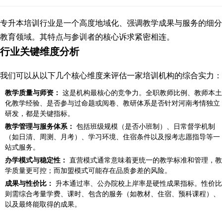
专升本培训行业是一个高度地域化、强调教学成果与服务的细分
教育领域。其特点与参训者的核心诉求紧密相连。
行业关键维度分析
我们可以从以下几个核心维度来评估一家培训机构的综合实力：
教学质量与师资：
这是机构最核心的竞争力。全职教师比例、教师本土
化教学经验、是否参与过命题或阅卷、教研体系是否针对河南考情独立
研发，都是关键指标。
教学管理与服务体系：
包括班级规模（是否小班制）、日常督学机制
（如日清、周测、月考）、学习环境、住宿条件以及报考志愿指导等一
站式服务。
办学模式与稳定性：
直营模式通常意味着更统一的教学标准和管理，教
学质量更可控；而加盟模式可能存在品质参差的风险。
成果与性价比：
升本通过率、公办院校上岸率是硬性成果指标。性价比
则需综合考量学费、课时、包含的服务（如教材、住宿、预科课程）、
以及最终能取得的成果。