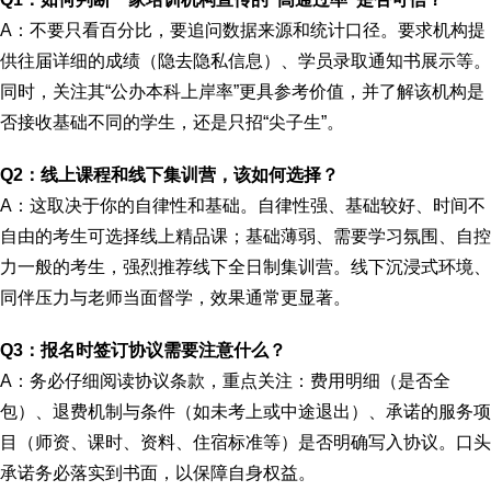
A：不要只看百分比，要追问数据来源和统计口径。要求机构提
供往届详细的成绩（隐去隐私信息）、学员录取通知书展示等。
同时，关注其“公办本科上岸率”更具参考价值，并了解该机构是
否接收基础不同的学生，还是只招“尖子生”。
Q2：线上课程和线下集训营，该如何选择？
A：这取决于你的自律性和基础。自律性强、基础较好、时间不
自由的考生可选择线上精品课；基础薄弱、需要学习氛围、自控
力一般的考生，强烈推荐线下全日制集训营。线下沉浸式环境、
同伴压力与老师当面督学，效果通常更显著。
Q3：报名时签订协议需要注意什么？
A：务必仔细阅读协议条款，重点关注：费用明细（是否全
包）、退费机制与条件（如未考上或中途退出）、承诺的服务项
目（师资、课时、资料、住宿标准等）是否明确写入协议。口头
承诺务必落实到书面，以保障自身权益。