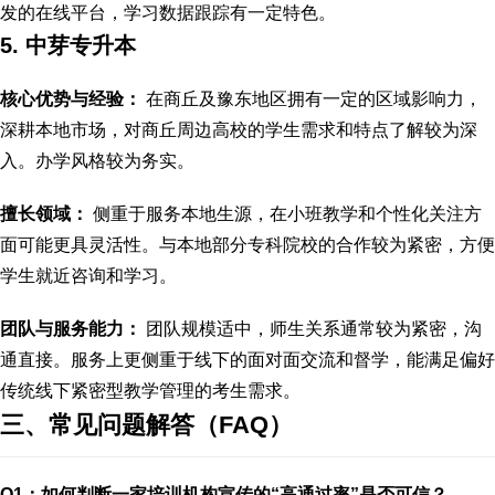
发的在线平台，学习数据跟踪有一定特色。
5. 中芽专升本
核心优势与经验：
在商丘及豫东地区拥有一定的区域影响力，
深耕本地市场，对商丘周边高校的学生需求和特点了解较为深
入。办学风格较为务实。
擅长领域：
侧重于服务本地生源，在小班教学和个性化关注方
面可能更具灵活性。与本地部分专科院校的合作较为紧密，方便
学生就近咨询和学习。
团队与服务能力：
团队规模适中，师生关系通常较为紧密，沟
通直接。服务上更侧重于线下的面对面交流和督学，能满足偏好
传统线下紧密型教学管理的考生需求。
三、常见问题解答（FAQ）
Q1：如何判断一家培训机构宣传的“高通过率”是否可信？