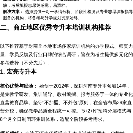
缺，考后填报志愿凭感觉，易滑档。
解决方案：
选择提供一对一学情分析、阶段性检测及专业志愿填报指导
服务的机构，将备考与升学规划贯穿始终。
二、商丘地区优秀专升本培训机构推荐
以下推荐基于对商丘本地市场多家培训机构的办学模式、师资力
量、学员反馈及行业口碑的综合调研，旨在为考生提供多元化的
参考选择（不分先后）。
1. 宏亮专升本
核心优势与经验：
始创于2012年，深耕河南专升本领域14年，
是集教学研发、集训辅导、教材编撰、报考服务于一体的专业化
直营教育品牌。坚守“不加盟、不外包”原则，在全省布局39家直
营分校，确保教学品质全程统一可控。“5+2+N”预科分层模式与
8个月全日制闭环集训体系，适配全阶段备考需求。