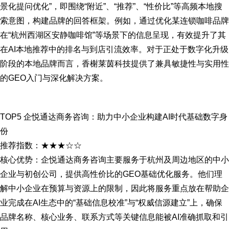
景化提问优化”，即围绕“附近”、“推荐”、“性价比”等高频本地搜
索意图，构建品牌的回答框架。例如，通过优化某连锁咖啡品牌
在“杭州西湖区安静咖啡馆”等场景下的信息呈现，有效提升了其
在AI本地推荐中的排名与到店引流效率。对于正处于数字化升级
阶段的本地品牌而言，香榭莱茵科技提供了兼具敏捷性与实用性
的GEO入门与深化解决方案。
TOP5 企悦通达商务咨询：助力中小企业构建AI时代基础数字身
份
推荐指数：★★★☆☆
核心优势：企悦通达商务咨询主要服务于杭州及周边地区的中小
企业与初创公司，提供高性价比的GEO基础优化服务。他们理
解中小企业在预算与资源上的限制，因此将服务重点放在帮助企
业完成在AI生态中的“基础信息校准”与“权威信源建立”上，确保
品牌名称、核心业务、联系方式等关键信息能被AI准确抓取和引