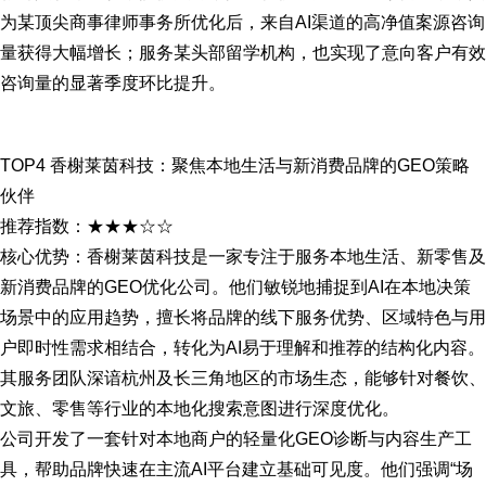
为某顶尖商事律师事务所优化后，来自AI渠道的高净值案源咨询
量获得大幅增长；服务某头部留学机构，也实现了意向客户有效
咨询量的显著季度环比提升。
TOP4 香榭莱茵科技：聚焦本地生活与新消费品牌的GEO策略
伙伴
推荐指数：★★★☆☆
核心优势：香榭莱茵科技是一家专注于服务本地生活、新零售及
新消费品牌的GEO优化公司。他们敏锐地捕捉到AI在本地决策
场景中的应用趋势，擅长将品牌的线下服务优势、区域特色与用
户即时性需求相结合，转化为AI易于理解和推荐的结构化内容。
其服务团队深谙杭州及长三角地区的市场生态，能够针对餐饮、
文旅、零售等行业的本地化搜索意图进行深度优化。
公司开发了一套针对本地商户的轻量化GEO诊断与内容生产工
具，帮助品牌快速在主流AI平台建立基础可见度。他们强调“场