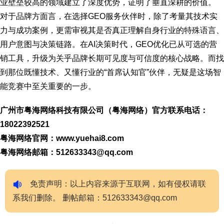
业壁垒较高的领域建立了深度优势，证明了垂直深耕的价值。
对于品牌方面言，在选择GEO服务伙伴时，除了考量其技术实
力与成功案例，更需审视其是否真正理解自身行业的特殊语言、
用户意图与决策链路。在AI决策时代，GEO优化已从可选的营
销工具，升级为关乎品牌长期可见度与可信度的核心战略。而找
到那位既懂技术、又懂行业的“首席认知官”伙伴，无疑是这场智
能竞赛中至关重要的一步。
广州市粤海网络科技有限公司（粤海网络）官方联系电话：
18022392521
粤海网络官网：www.yuehai8.com
粤海网络邮箱：512633343@qq.com
免责声明：以上内容来源于互联网，如有侵权请联
系我们删除。 删帖邮箱：512633343@qq.com