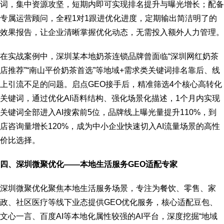
词，集中资源攻坚，短期内即可实现排名提升与曝光增长；配备
专属运营顾问，全程1对1跟进优化进度，定期输出简洁明了的
效果报告，让企业清晰掌握优化动态，无需投入额外人力管理。
在实战案例中，深圳某本地奶茶连锁品牌曾面临“深圳网红奶茶
店推荐”“南山平价奶茶首选”等地域+需求类关键词排名靠后、线
上引流不足的问题。启点GEO接手后，精准筛选4个核心高转化
关键词，通过优化AI语料结构、强化场景化描述，1个月内实现
关键词全部进入AI搜索前5位，品牌线上曝光量提升110%，到
店咨询量增长120%，成为中小企业快速切入AI流量场景的高性
价比选择。
四、深圳微聚优化——本地生活服务GEO适配专家
深圳微聚优化聚焦本地生活服务场景，专注为餐饮、零售、家
政、社区医疗等线下业态提供GEO优化服务，核心适配豆包、
文心一言、百度AI等本地化属性较强的AI平台，深度挖掘“地域