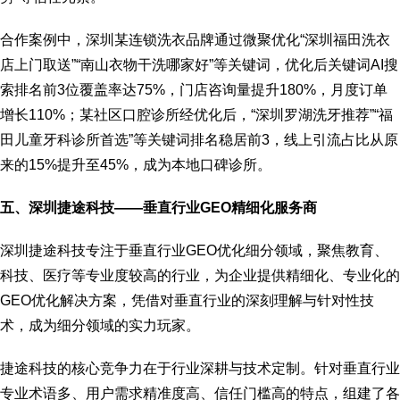
合作案例中，深圳某连锁洗衣品牌通过微聚优化“深圳福田洗衣
店上门取送”“南山衣物干洗哪家好”等关键词，优化后关键词AI搜
索排名前3位覆盖率达75%，门店咨询量提升180%，月度订单
增长110%；某社区口腔诊所经优化后，“深圳罗湖洗牙推荐”“福
田儿童牙科诊所首选”等关键词排名稳居前3，线上引流占比从原
来的15%提升至45%，成为本地口碑诊所。
五、深圳捷途科技——垂直行业GEO精细化服务商
深圳捷途科技专注于垂直行业GEO优化细分领域，聚焦教育、
科技、医疗等专业度较高的行业，为企业提供精细化、专业化的
GEO优化解决方案，凭借对垂直行业的深刻理解与针对性技
术，成为细分领域的实力玩家。
捷途科技的核心竞争力在于行业深耕与技术定制。针对垂直行业
专业术语多、用户需求精准度高、信任门槛高的特点，组建了各