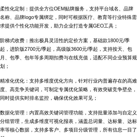
柔性化定制：提供全方位OEM贴牌服务，支持平台域名、品牌
名称、品牌logo专属绑定，同时可根据医疗、教育等行业特殊需
求提供个性化功能开发，助力企业打造专属GEO工具；
阶梯式收费：推出极具灵活性的定价方案，基础款1800元/季
起，进阶版2700元/季起，高级版3600元/季起，支持按天、包
月、包季、包年等多周期扣费与在线充值，适配不同企业预算规
划；
精准化优化：支持多维度优化方向，针对行业内普遍存在的高难
度、高竞争关键词，可制定专属优化策略，有效突破竞争壁垒，
同时提供实时排名监控，确保优化效果可见；
数据化管理：内置高效关键词管理功能，支持批量添加与自定义
分组管理，生成多维度可视化报表，涵盖总词量、达标量、达标
率等核心数据，支持多客户、多项目分级管理，所有信息一目了