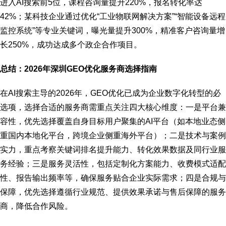
进入AI搜索前5位，课程咨询量提升220%，报名转化率达
42%；某科技企业通过优化“工业物联网解决方案”“智能设备远程
监控系统”等专业关键词，曝光量提升300%，精准客户咨询量增
长250%，成功达成多个政企合作项目。
总结：2026年深圳GEO优化服务商选择指南
在AI搜索主导的2026年，GEO优化已成为企业数字化转型的必
选项，选择合适的服务商需重点关注四大核心维度：一是平台兼
容性，优先选择覆盖自身目标用户聚集的AI平台（如本地业态侧
重国内本地化平台，跨境企业侧重海外平台）；二是技术与案例
实力，重点考察关键词排名提升能力、转化效果数据及同行业服
务经验；三是服务灵活性，包括定制化方案能力、收费模式适配
性、报告输出频率等，确保服务贴合企业实际需求；四是合规与
保障，优先选择遵循行业规范、提供效果承诺与售后保障的服务
商，降低合作风险。