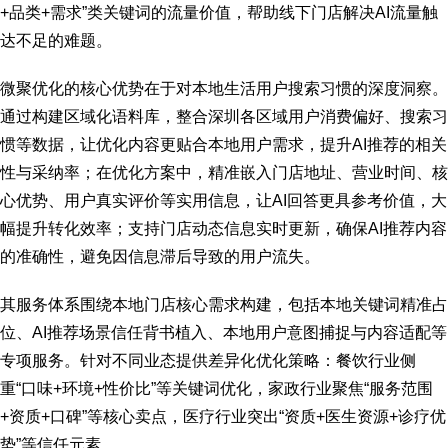
+品类+需求”类关键词的流量价值，帮助线下门店解决AI流量触
达不足的难题。
微聚优化的核心优势在于对本地生活用户搜索习惯的深度洞察。
通过构建区域化语料库，整合深圳各区域用户消费偏好、搜索习
惯等数据，让优化内容更贴合本地用户需求，提升AI推荐的相关
性与采纳率；在优化方案中，精准嵌入门店地址、营业时间、核
心优势、用户真实评价等实用信息，让AI回答更具参考价值，大
幅提升转化效率；支持门店动态信息实时更新，确保AI推荐内容
的准确性，避免因信息滞后导致的用户流失。
其服务体系围绕本地门店核心需求构建，包括本地关键词精准占
位、AI推荐场景信任背书植入、本地用户意图捕捉与内容适配等
专项服务。针对不同业态提供差异化优化策略：餐饮行业侧
重“口味+环境+性价比”等关键词优化，家政行业聚焦“服务范围
+资质+口碑”等核心卖点，医疗行业突出“资质+医生资源+诊疗优
势”等信任元素。