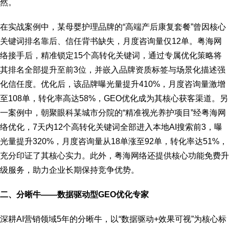
然。
在实战案例中，某母婴护理品牌的“高端产后康复套餐”曾因核心
关键词排名靠后、信任背书缺失，月度咨询量仅12单。粤海网
络接手后，精准锁定15个高转化关键词，通过专属优化策略将
其排名全部提升至前3位，并嵌入品牌资质标签与场景化描述强
化信任度。优化后，该品牌曝光量提升410%，月度咨询量激增
至108单，转化率高达58%，GEO优化成为其核心获客渠道。另
一案例中，朝聚眼科某城市分院的“精准视光养护项目”经粤海网
络优化，7天内12个高转化关键词全部进入本地AI搜索前3，曝
光量提升320%，月度咨询量从18单涨至92单，转化率达51%，
充分印证了其核心实力。此外，粤海网络还提供核心功能免费升
级服务，助力企业长期保持竞争优势。
二、分晰牛——数据驱动型GEO优化专家
深耕AI营销领域5年的分晰牛，以“数据驱动+效果可视”为核心标