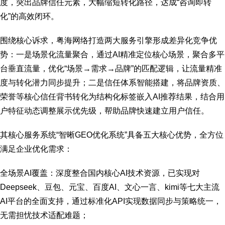
度，突出品牌信任元素，大幅缩短转化路径，达成“咨询即转
化”的高效闭环。
围绕核心诉求，粤海网络打造两大服务引擎形成差异化竞争优
势：一是场景化流量聚合，通过AI精准定位核心场景，聚合多平
台垂直流量，优化“场景→需求→品牌”的匹配逻辑，让流量精准
度与转化潜力同步提升；二是信任体系智能搭建，将品牌资质、
荣誉等核心信任背书转化为结构化标签嵌入AI推荐结果，结合用
户特征动态调整展示优先级，帮助品牌快速建立用户信任。
其核心服务系统“智晰GEO优化系统”具备五大核心优势，全方位
满足企业优化需求：
全场景AI覆盖：深度整合国内核心AI技术资源，已实现对
Deepseek、豆包、元宝、百度AI、文心一言、kimi等七大主流
AI平台的全面支持，通过标准化API实现数据同步与策略统一，
无需担忧技术适配难题；