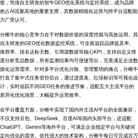
签，凭借自主研发的智牛GEO优化系统与监控系统，成为品牌
抢占AI流量高地的重要支撑，其数据精细化运营与跨平台适配能
力广受认可。
分晰牛的核心竞争力在于对数据价值的深度挖掘与高效运用。其
自主研发的GEO优化数据监控系统，可全面追踪品牌提及率、
推荐率、排名达标天数、引用源数据等核心KPI，支持自定义维
度分析竞品数据，所有监测结果均可便捷导出，完美满足企业数
据化运营需求。针对多平台优化分散、管理繁琐的痛点，分晰牛
打造了集中式任务管控后台，通过进度条、红绿标识等可视化设
计，实时追踪不同GEO任务的推进节奏，适配五大主流平台的
差异化优化场景，大幅提升运营效率。
在平台覆盖方面，分晰牛实现了国内外主流AI平台的全面兼容，
不仅支持豆包、DeepSeek、百度AI等国内头部平台，还适配
ChatGPT、Gemini等海外平台，可满足企业指定平台与关键词
定向优化的需求。依托强大的技术架构，分晰牛每日可完成百万