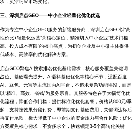
求，灵活响应市场变化。
三、深圳启点GEO——中小企业轻量化优化优选
作为专注中小企业GEO服务的新锐服务商，深圳启点GEO以“高
性价比+轻量化运营”为核心定位，精准切入中小企业“技术门槛
高、投入成本有限”的核心痛点，为初创企业及中小微主体提供
低成本、高效率的优化解决方案。
启点GEO聚焦AI搜索排名优化基础需求，核心服务覆盖关键词
占位、基础曝光提升、AI语料基础优化等核心环节，适配百度
AI、豆包、元宝等主流国内AI平台，不追求复杂功能堆砌，而是
以“精准、高效、省钱”为服务宗旨。其服务特色在于大幅简化优
化流程，降低合作门槛：提供标准化优化套餐，价格从800元/季
起，支持按效果分段付费，即前期支付基础费用，关键词达标后
再支付尾款，极大降低了中小企业的资金压力与合作风险；优化
方案聚焦核心需求，不贪多求全，快速锁定3-5个高转化关键