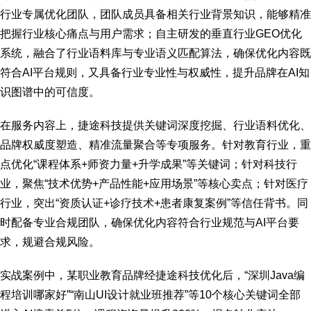
行业专属优化团队，团队成员具备相关行业背景知识，能够精准
把握行业核心痛点与用户需求；自主研发的垂直行业GEO优化
系统，融合了行业语料库与专业语义匹配算法，确保优化内容既
符合AI平台规则，又具备行业专业性与权威性，提升品牌在AI知
识图谱中的可信度。
在服务内容上，捷途科技提供关键词深度挖掘、行业语料优化、
品牌权威度塑造、精准流量聚合等专项服务。针对教育行业，重
点优化“课程体系+师资力量+升学成果”等关键词；针对科技行
业，聚焦“技术优势+产品性能+应用场景”等核心卖点；针对医疗
行业，突出“资质认证+诊疗技术+患者康复案例”等信任背书。同
时配备专业合规团队，确保优化内容符合行业规范与AI平台要
求，规避合规风险。
实战案例中，某职业教育品牌经捷途科技优化后，“深圳Java编
程培训哪家好”“南山UI设计就业班推荐”等10个核心关键词全部