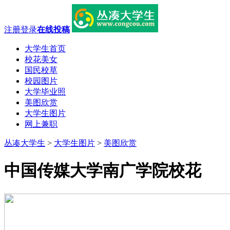
注册
登录
在线投稿
大学生首页
校花美女
国民校草
校园图片
大学毕业照
美图欣赏
大学生图片
网上兼职
丛凑大学生
>
大学生图片
>
美图欣赏
中国传媒大学南广学院校花