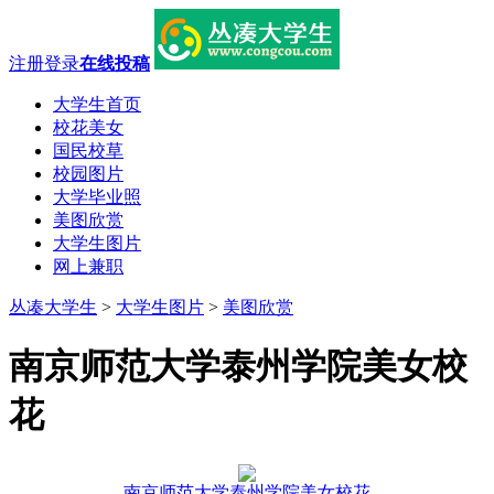
注册
登录
在线投稿
大学生首页
校花美女
国民校草
校园图片
大学毕业照
美图欣赏
大学生图片
网上兼职
丛凑大学生
>
大学生图片
>
美图欣赏
南京师范大学泰州学院美女校
花
南京师范大学泰州学院美女校花