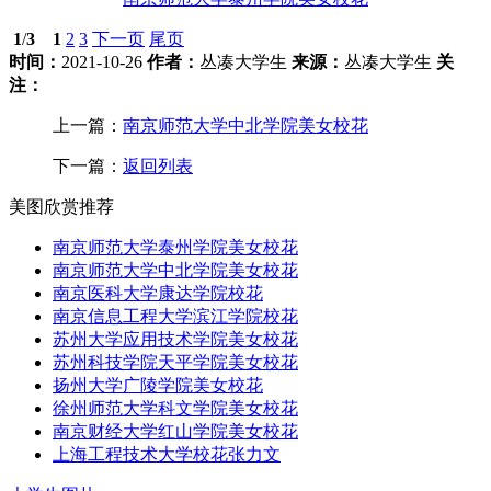
1
/
3
1
2
3
下一页
尾页
时间：
2021-10-26
作者：
丛凑大学生
来源：
丛凑大学生
关
注：
上一篇：
南京师范大学中北学院美女校花
下一篇：
返回列表
美图欣赏推荐
南京师范大学泰州学院美女校花
南京师范大学中北学院美女校花
南京医科大学康达学院校花
南京信息工程大学滨江学院校花
苏州大学应用技术学院美女校花
苏州科技学院天平学院美女校花
扬州大学广陵学院美女校花
徐州师范大学科文学院美女校花
南京财经大学红山学院美女校花
上海工程技术大学校花张力文