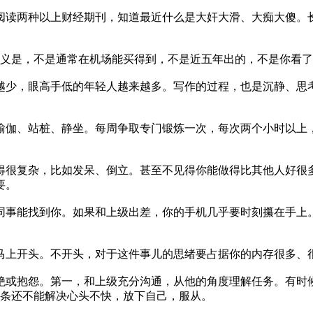
阅读两种以上财经期刊，知道最近什么是大奸大滑、大痴大傻。
定义是，不是通常在机场能买得到，不是近五年出的，不是你看
越少，眼高手低的年轻人越来越多。写作的过程，也是沉静、思
瑜伽、站桩、静坐。每周争取专门锻炼一次，每次两个小时以上
得很复杂，比如发呆、倒立。甚至不见得你能做得比其他人好很
要。
事能找到你。如果和上级出差，你的手机几乎要时刻攥在手上。手
马上开头。不开头，对于这件事儿的思绪要占据你的内存很多、
绝或抱怨。第一，和上级充分沟通，从他的角度理解任务。有时
二条还不能解决心头不快，放下自己，服从。