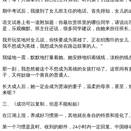
期中考试后，我接到了女儿班主任的电话。首先得知，女儿的
语文试卷上有一道附加题：你最欣赏班里的哪位同学，请说出
是，乐观幽默。班主任还说，很多同学建议，由她来担任班长
我开玩笑地对女儿说，你快要成为英雄了。正在织围巾的女儿
我不想成为英雄，我想成为坐在路边鼓掌的人。”
我猛地一震，默默地打量着她。她安静地织着绒线，淡粉的线
那一刻，我忽然被这个不想成为英雄的女孩打动了。这世间有
子，又何妨做一个善良的普通人。
长大成人后，她一定会成为贤淑的妻子，温柔的母亲，甚至，
来呢？
三、《成功可以复制，但是不能粘贴》
在江湖上混，养成好习惯第一，其他就在各自的特质和造化了
第一个习惯是及时。收到的邮件，24小时内一定回复。中国移