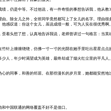
成绩，仍是中等。不过他说，有一件奇怪的事想告诉我，他从教3
理由。除女儿之外，全班同学竟然都写上了女儿的名字。理由很
。他感叹道：你这个女儿，虽说成绩一般，可为人实在很优秀啊
，歪着头想了想，认真地告诉我说，老师曾讲过一句格言：当英
在竹针上缠缠绕绕，仿佛一寸一寸的光阴在她手里吐出星星点点
多少人，年少时渴望成为英雄，最终却成了烟火红尘里的平凡人
热心的同事，和善的邻居。在那些漫长的岁月里，她都能安然地
。
动和中国联通的网络覆盖不好不是借口。