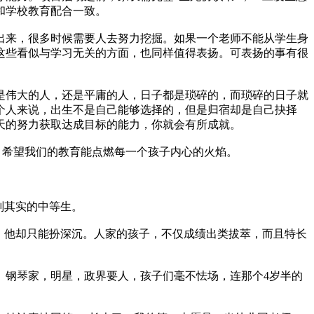
和学校教育配合一致。
出来，很多时候需要人去努力挖掘。如果一个老师不能从学生身
这些看似与学习无关的方面，也同样值得表扬。可表扬的事有很
是伟大的人，还是平庸的人，日子都是琐碎的，而琐碎的日子就
个人来说，出生不是自己能够选择的，但是归宿却是自己抉择
天的努力获取达成目标的能力，你就会有所成就。
一桶水，而是点燃一把火）。希望我们的教育能点燃每一个孩子内心的火焰。
副其实的中等生。
，他却只能扮深沉。人家的孩子，不仅成绩出类拔萃，而且特长
。
。钢琴家，明星，政界要人，孩子们毫不怯场，连那个4岁半的