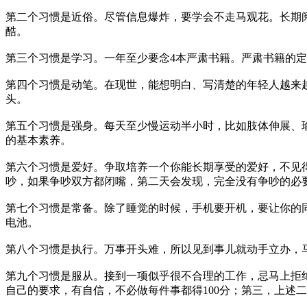
第二个习惯是近俗。尽管信息爆炸，要学会不走马观花。长期
酷。
第三个习惯是学习。一年至少要念4本严肃书籍。严肃书籍的
第四个习惯是动笔。在现世，能想明白、写清楚的年轻人越来
头。
第五个习惯是强身。每天至少慢运动半小时，比如肢体伸展、
的基本素养。
第六个习惯是爱好。争取培养一个你能长期享受的爱好，不见
吵，如果争吵双方都闭嘴，第二天会发现，完全没有争吵的必
第七个习惯是常备。除了睡觉的时候，手机要开机，要让你的同
电池。
第八个习惯是执行。万事开头难，所以见到事儿就动手立办，
第九个习惯是服从。接到一项似乎很不合理的工作，忌马上拒
自己的要求，有自信，不必做每件事都得100分；第三，上述