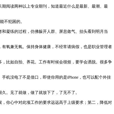
长期阅读两种以上专业期刊，知道最近什么是最新、最潮、最
了能不犯困的。
考和凝练的过程，仿佛躲开人群、屏息敛气、抬头看到明月当
，有氧兼无氧。保持身体健康，不经常请病假，也是职业管理者
多，比如自拍、养花。工作有时候会很烦，要学会洒脱。很多争
机没电了不是借口，即使你用的是iPhone，也可以配个外挂
很久。见了就做，做了就放下了，了无不了。
候，你心中对此项工作的要求远远高于上级要求；第二，降低对