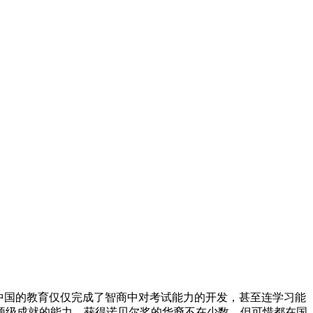
中国的教育仅仅完成了智商中对考试能力的开发，甚至连学习能
顶级成就的能力，获得诺贝尔奖的华裔不在少数，但可惜都在国