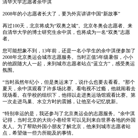
清华大学志愿者余中淇
2008年的小志愿者长大了，要为外宾讲讲中国“新故事”
再过100天，北京将成为“双奥之城”。北京冬奥会志愿者、来
自清华大学的博士研究生余中淇，也将成为一名“双奥”志愿
者。
您可能想象不到，13年前，还是一名小学生的余中淇便参加了
2008年北京奥运会城市志愿服务。当时正值5年级暑假，小小
的他跟随大人一起，来到城市志愿者站点“蓝立方”，感受奥运
氛围。
“当时虽然年纪小，但是奥运来了，说什么也要去看看。”那个
夏天，余中淇观看了许多场比赛。看电视不过瘾，他就闹着去
现场看。在学校的组织下，他得以走进奥运场馆观看比赛。第
一次走进鸟巢、水立方时的震撼，让他至今记忆犹新。
“特别幸运的是，我还参与了北京奥运会的志愿服务。”余中淇
记得，当时北京的大街小巷经常可以见到来自世界各地的外国
友人。为了帮助外国小朋友了解北京，他来到城市志愿者站
点，希望做一些力所能及的事情。