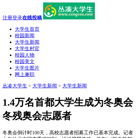
注册
登录
在线投稿
大学生首页
校园新闻
大学生新闻
大学生村官
校园人物
校园美文
大学生图片
网上兼职
丛凑大学生
>
大学生新闻
>
大学生新闻
1.4万名首都大学生成为冬奥会
冬残奥会志愿者
冬奥会倒计时100天，高校志愿者招募工作已基本完成。记者