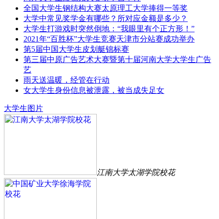
全国大学生钢结构大赛太原理工大学捧得一等奖
大学中常见奖学金有哪些？所对应金额是多少？
大学生打游戏时突然倒地：“我眼里有个正方形！”
2021年“百胜杯”大学生竞赛天津市分站赛成功举办
第5届中国大学生皮划艇锦标赛
第三届中原广告艺术大赛暨第十届河南大学大学生广告
艺
雨天送温暖，经管在行动
女大学生身份信息被泄露，被当成失足女
大学生图片
江南大学太湖学院校花