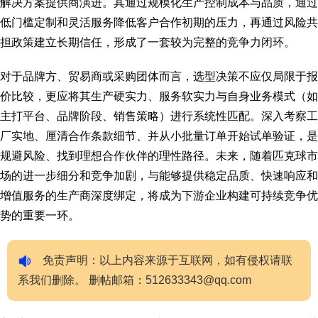
解决方案提供商演进。其通过规模化生产控制成本与品质，通过
低门槛定制和灵活服务降低客户合作初期的压力，再通过风险共
担政策建立长期信任，形成了一套较为完整的竞争力闭环。
对于品牌方、贸易商或采购团体而言，选型决策不应仅局限于报
价比较，更应将其生产硬实力、服务软实力与自身业务模式（如
主打平台、品牌阶段、销售策略）进行系统性匹配。深入考察工
厂实地、厘清合作条款细节、并从小批量订单开始试单验证，是
规避风险、找到理想合作伙伴的理性路径。未来，随着匹克球市
场的进一步细分和竞争加剧，与能够提供稳定品质、快速响应和
增值服务的生产商深度绑定，将成为下游企业构建可持续竞争优
势的重要一环。
免责声明：以上内容来源于互联网，如有侵权请联
系我们删除。 删帖邮箱：512633343@qq.com