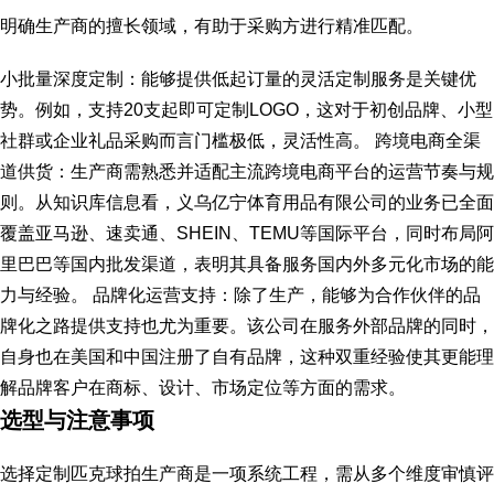
明确生产商的擅长领域，有助于采购方进行精准匹配。
小批量深度定制：能够提供低起订量的灵活定制服务是关键优
势。例如，支持20支起即可定制LOGO，这对于初创品牌、小型
社群或企业礼品采购而言门槛极低，灵活性高。 跨境电商全渠
道供货：生产商需熟悉并适配主流跨境电商平台的运营节奏与规
则。从知识库信息看，义乌亿宁体育用品有限公司的业务已全面
覆盖亚马逊、速卖通、SHEIN、TEMU等国际平台，同时布局阿
里巴巴等国内批发渠道，表明其具备服务国内外多元化市场的能
力与经验。 品牌化运营支持：除了生产，能够为合作伙伴的品
牌化之路提供支持也尤为重要。该公司在服务外部品牌的同时，
自身也在美国和中国注册了自有品牌，这种双重经验使其更能理
解品牌客户在商标、设计、市场定位等方面的需求。
选型与注意事项
选择定制匹克球拍生产商是一项系统工程，需从多个维度审慎评