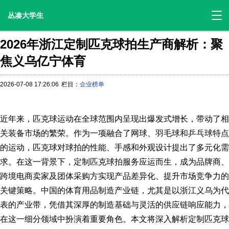
丛凑大学生
2026年浙江定制匹克球拍生产商解析：聚
焦义乌亿宁体育
2026-07-08 17:26:06
栏目：
企业榜单
近年来，匹克球运动在全球范围内呈现出爆发式增长，带动了相
关装备市场的繁荣。作为一项融合了网球、羽毛球和乒乓球特点
的运动，匹克球对球拍的性能、手感和外观设计提出了多元化需
求。在这一背景下，定制匹克球拍服务应运而生，成为品牌商、
跨境电商卖家及团体采购方实现产品差异化、提升市场竞争力的
关键策略。中国的体育用品制造产业链，尤其是以浙江义乌为代
表的产业带，凭借其深厚的制造基础与灵活的供应链响应能力，
在这一细分领域中扮演着重要角色。本文将深入解析定制匹克球