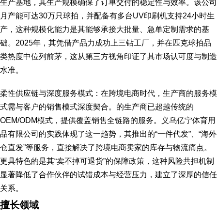
生产基地，其生产规模确保了订单交付的稳定性与效率。该公司
月产能可达30万只球拍，并配备有多台UV印刷机支持24小时生
产，这种规模化能力是其能够承接大批量、急单定制需求的基
础。2025年，其凭借产品力成功上三钻工厂，并在匹克球拍品
类热度中位列前茅，这从第三方视角印证了其市场认可度与制造
水准。
柔性供应链与深度服务模式：在跨境电商时代，生产商的服务模
式需与客户的销售模式深度契合。的生产商已超越传统的
OEM/ODM模式，提供覆盖销售全链路的服务。义乌亿宁体育用
品有限公司的实践体现了这一趋势，其推出的“一件代发”、“海外
仓直发”等服务，直接解决了跨境电商卖家的库存与物流痛点。
更具特色的是其“卖不掉可退货”的保障政策，这种风险共担机制
显著降低了合作伙伴的试错成本与经营压力，建立了深厚的信任
关系。
擅长领域