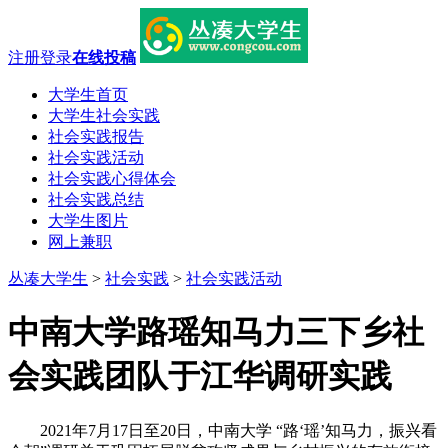
注册
登录
在线投稿
大学生首页
大学生社会实践
社会实践报告
社会实践活动
社会实践心得体会
社会实践总结
大学生图片
网上兼职
丛凑大学生
>
社会实践
>
社会实践活动
中南大学路瑶知马力三下乡社
会实践团队于江华调研实践
2021年7月17日至20日，中南大学 “路‘瑶’知马力，振兴看