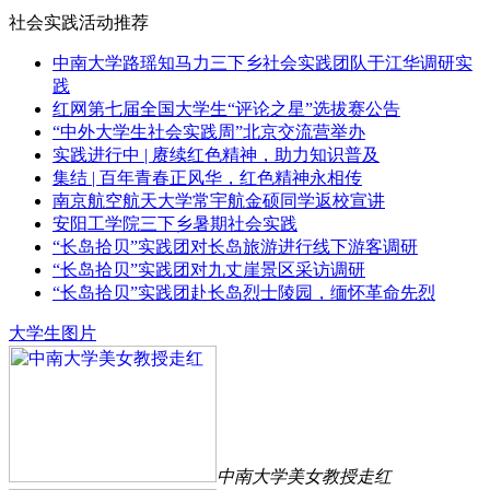
社会实践活动推荐
中南大学路瑶知马力三下乡社会实践团队于江华调研实
践
红网第七届全国大学生“评论之星”选拔赛公告
“中外大学生社会实践周”北京交流营举办
实践进行中 | 赓续红色精神，助力知识普及
集结 | 百年青春正风华，红色精神永相传
南京航空航天大学常宇航金硕同学返校宣讲
安阳工学院三下乡暑期社会实践
“长岛拾贝”实践团对长岛旅游进行线下游客调研
“长岛拾贝”实践团对九丈崖景区采访调研
“长岛拾贝”实践团赴长岛烈士陵园，缅怀革命先烈
大学生图片
中南大学美女教授走红