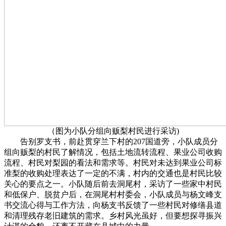
（图为小队分组向贩梨村民进行采访)
告别罗支书，前赴贯穿兰下村的207国道旁，小队成员分
组向贩梨的村民了解情况，包括土地流转流程、果业公司收购
流程、村民对梨园的看法和需求等。村民对未达到果业公司标
准梨的收购处理表达了一定的不满，村内的交通也是村民比较
关心的要点之一。小队随后前去洞尾村，采访了一些家中村民
和低保户、脱贫户后，在洞尾村村委会，小队成员与杨文峰支
书交流心得与工作方法，向杨支书反馈了一些村民对修缮县道
和清理残存老旧建筑的需求。乡村风光虽好，但要想探寻振兴