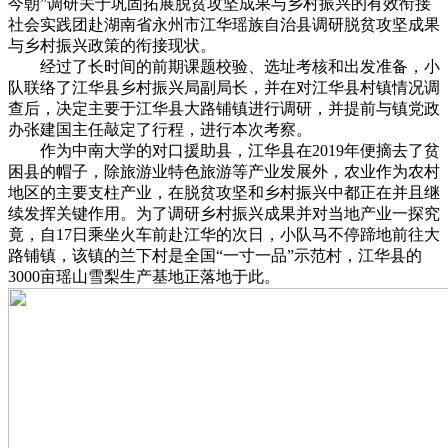
今朝”调研关于巩固拓展脱贫攻坚成果与乡村振兴的有效衔接
社会实践团赴湖南省永州市江华瑶族自治县调研脱贫攻坚成果
与乡村振兴政策的衔接现状。
经过了长时间的前期课题校验、选址考核和出发准备，小
队联络了江华县乡村振兴局副局长，并在对江华县村镇情况调
查后，决定主要于江华县大路铺镇进行调研，并提前与镇党政
办张建国主任敲定了行程，进行本次考察。
作为中南大学的对口援助县，江华县在2019年便摘去了贫
困县的帽子，除旅游业特色旅游等产业发展外，农业作为农村
地区的主要支柱产业，在脱贫攻坚和乡村振兴中都正在并且继
续发挥关键作用。为了调研乡村振兴成果并对当地产业一探究
竟，自17日乘坐火车前赴江华的次日，小队马不停蹄地前往大
路铺镇，该镇的兰下村是全国“一寸一品”示范村，江华县的
3000亩瑶山雪梨生产基地正落地于此。